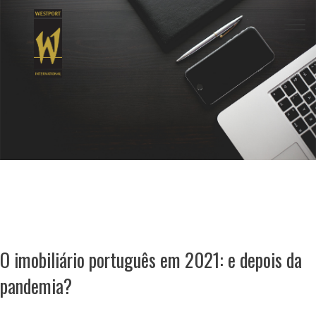
Togg
navi
O imobiliário português em 2021: e depois da
pandemia?