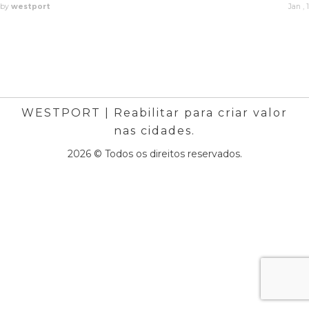
by
westport
Jan , 1
WESTPORT | Reabilitar para criar valor
nas cidades.
2026 © Todos os direitos reservados.