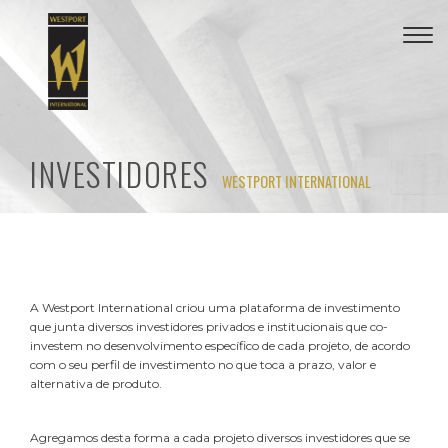
Togg
navi
INVESTIDORES
WESTPORT INTERNATIONAL
A Westport International criou uma plataforma de investimento
que junta diversos investidores privados e institucionais que co-
investem no desenvolvimento específico de cada projeto, de acordo
com o seu perfil de investimento no que toca a prazo, valor e
alternativa de produto.
Agregamos desta forma a cada projeto diversos investidores que se