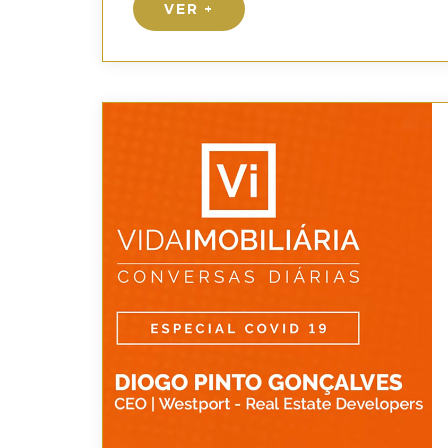
VER +