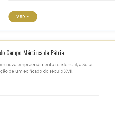
VER +
 do Campo Mártires da Pátria
 um novo empreendimento residencial, o Solar
tação de um edificado do século XVII.