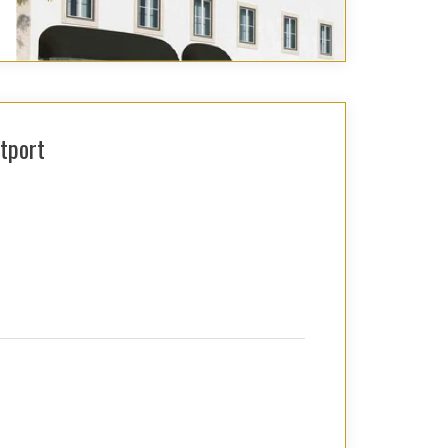
stport