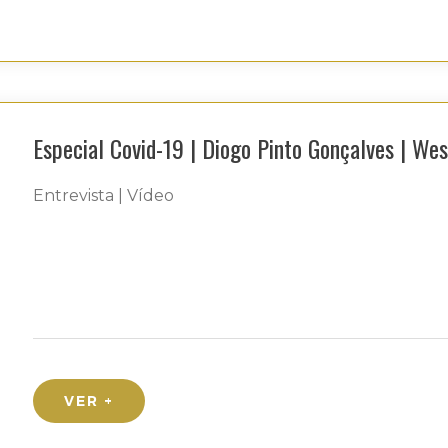
Especial Covid-19 | Diogo Pinto Gonçalves | We
Entrevista | Vídeo
VER +