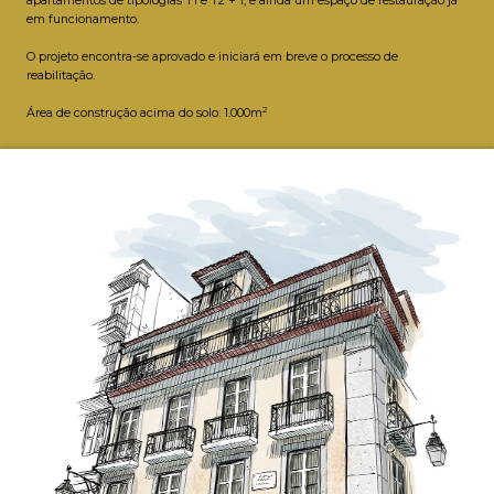
apartamentos de tipologias T1 e T2 + 1, e ainda um espaço de restauração já
em funcionamento.
O projeto encontra-se aprovado e iniciará em breve o processo de
reabilitação.
2
Área de construção acima do solo: 1.000m