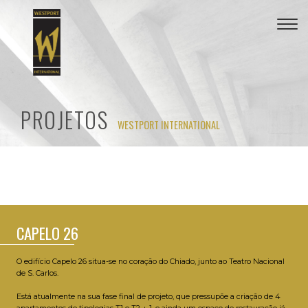
Togg
navi
PROJETOS
WESTPORT INTERNATIONAL
CAPELO 26
O edifício Capelo 26 situa-se no coração do Chiado, junto ao Teatro Nacional
de S. Carlos.
Está atualmente na sua fase final de projeto, que pressupõe a criação de 4